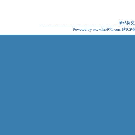
新站提交
Powered by www.fhb971.com
陕ICP备