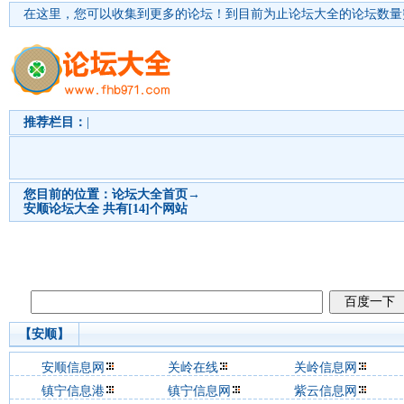
在这里，您可以收集到更多的论坛！
到目前为止论坛大全的论坛数量突
推荐栏目：
|
您目前的位置：
论坛大全首页
→
安顺
论坛大全 共有[14]个网站
【安顺】
安顺信息网
关岭在线
关岭信息网
镇宁信息港
镇宁信息网
紫云信息网