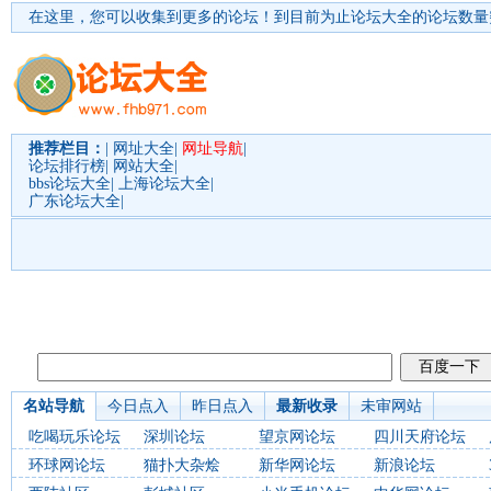
在这里，您可以收集到更多的论坛！
到目前为止论坛大全的论坛数量突
推荐栏目：
|
网址大全
|
网址导航
|
论坛排行榜
|
网站大全
|
bbs论坛大全
|
上海论坛大全
|
广东论坛大全
|
名站导航
今日点入
昨日点入
最新收录
未审网站
吃喝玩乐论坛
深圳论坛
望京网论坛
四川天府论坛
环球网论坛
猫扑大杂烩
新华网论坛
新浪论坛