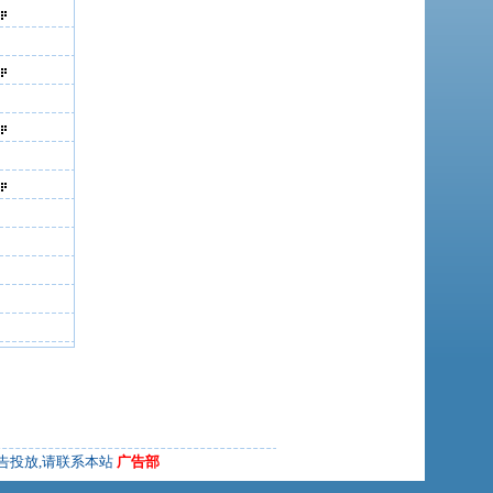
告投放,请联系本站
广告部