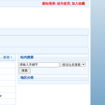
新站登录
|
设为首页
|
加入收藏
，谢谢！
站内搜索
地区分类