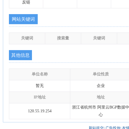
反链
网站关键词
关键词
搜索量
关键词
其他信息
单位名称
单位性质
暂无
企业
IP地址
地址
浙江省杭州市 阿里云BGP数据
120.55.19.254
心
新站提交
|
广告投放
|
友