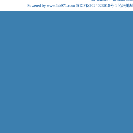
Powered by www.fhb971.com
陕ICP备2024023618号-1
论坛地址