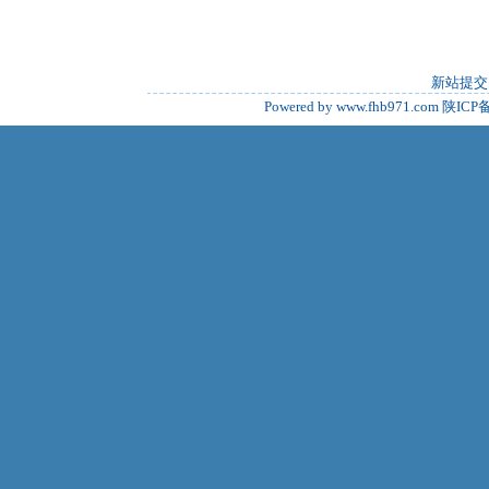
新站提交
Powered by www.fhb971.com
陕ICP备