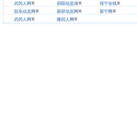
武冈人网
邵阳信息港
绥宁在线
邵东信息网
新邵信息网
新宁网
武冈人网
隆回人网