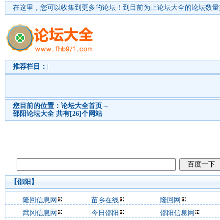
在这里，您可以收集到更多的论坛！
到目前为止论坛大全的论坛数量突
推荐栏目：
|
您目前的位置：
论坛大全首页
→
邵阳
论坛大全 共有[26]个网站
【邵阳】
隆回信息网
苗乡在线
隆回网
武冈信息网
今日邵阳
邵阳信息网