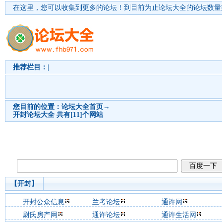
在这里，您可以收集到更多的论坛！
到目前为止论坛大全的论坛数量突
推荐栏目：
|
您目前的位置：
论坛大全首页
→
开封
论坛大全 共有[11]个网站
【开封】
开封公众信息
兰考论坛
通许网
尉氏房产网
通许论坛
通许生活网