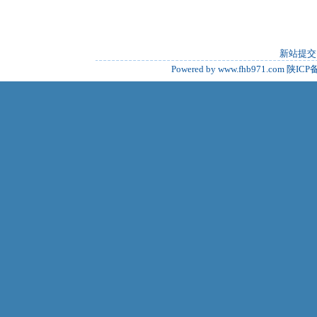
新站提交
Powered by www.fhb971.com
陕ICP备