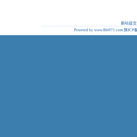
新站提交
Powered by www.fhb971.com
陕ICP备