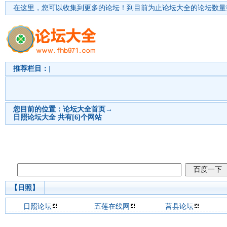
在这里，您可以收集到更多的论坛！
到目前为止论坛大全的论坛数量突
推荐栏目：
|
您目前的位置：
论坛大全首页
→
日照
论坛大全 共有[6]个网站
【日照】
日照论坛
五莲在线网
莒县论坛