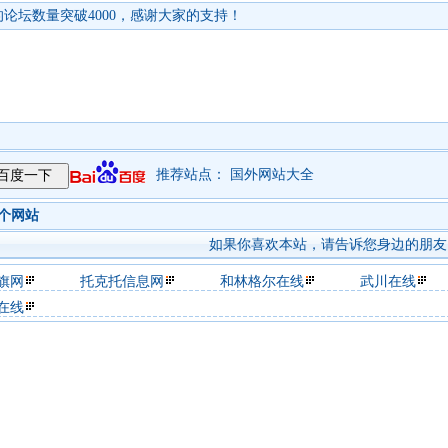
论坛数量突破4000，感谢大家的支持！
推荐站点：
国外网站大全
]个网站
如果你喜欢本站，请告诉您身边的朋友
旗网
托克托信息网
和林格尔在线
武川在线
在线