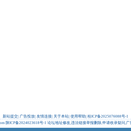
新站提交
|
广告投放
|
友情连接
|
关于本站
|
使用帮助
|
桂ICP备2025076088号-1
com
陕ICP备2024023618号-1
论坛地址修改,违法链接举报删除,申请收录疑问,广