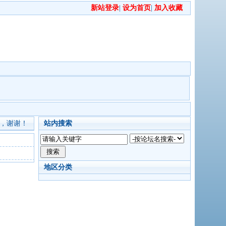
新站登录
|
设为首页
|
加入收藏
，谢谢！
站内搜索
地区分类