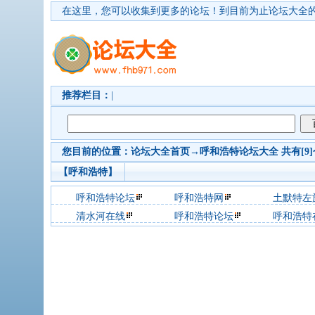
在这里，您可以收集到更多的论坛！
到目前为止论坛大全的
推荐栏目：
|
您目前的位置：
论坛大全首页
→
呼和浩特
论坛大全 共有[9
【呼和浩特】
呼和浩特论坛
呼和浩特网
土默特左
清水河在线
呼和浩特论坛
呼和浩特