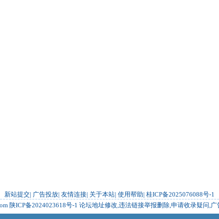
新站提交
|
广告投放
|
友情连接
|
关于本站
|
使用帮助
|
桂ICP备2025076088号-1
com
陕ICP备2024023618号-1
论坛地址修改,违法链接举报删除,申请收录疑问,广