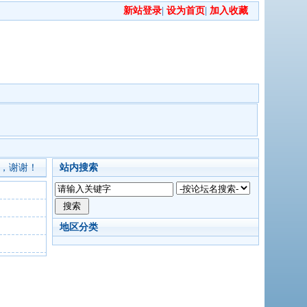
新站登录
|
设为首页
|
加入收藏
，谢谢！
站内搜索
地区分类