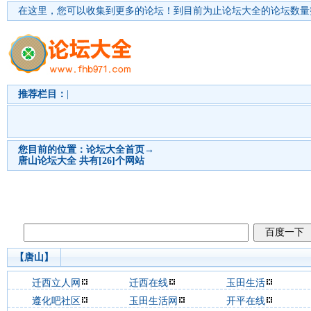
在这里，您可以收集到更多的论坛！
到目前为止论坛大全的论坛数量突
推荐栏目：
|
您目前的位置：
论坛大全首页
→
唐山
论坛大全 共有[26]个网站
【唐山】
迁西立人网
迁西在线
玉田生活
遵化吧社区
玉田生活网
开平在线