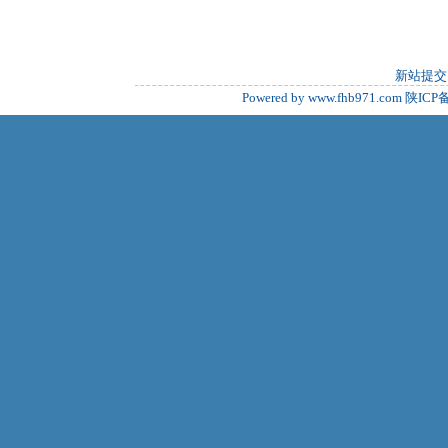
新站提交
Powered by www.fhb971.com
陕ICP备