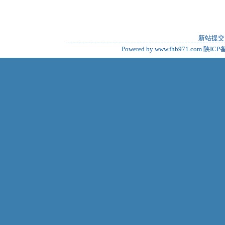
新站提交
Powered by www.fhb971.com
陕ICP备