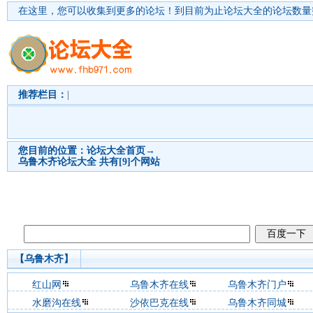
在这里，您可以收集到更多的论坛！
到目前为止论坛大全的论坛数量突
推荐栏目：
|
您目前的位置：
论坛大全首页
→
乌鲁木齐
论坛大全 共有[9]个网站
【乌鲁木齐】
红山网
乌鲁木齐在线
乌鲁木齐门户
水磨沟在线
沙依巴克在线
乌鲁木齐同城