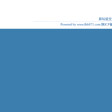
新站提交
Powered by www.fhb971.com
陕ICP备