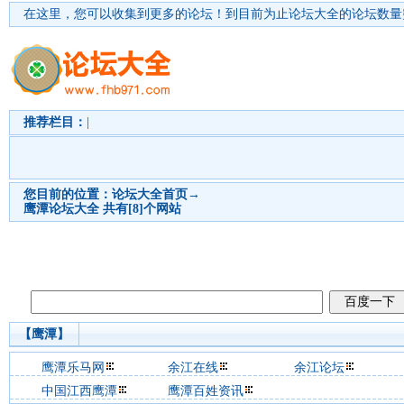
在这里，您可以收集到更多的论坛！
到目前为止论坛大全的论坛数量突
推荐栏目：
|
您目前的位置：
论坛大全首页
→
鹰潭
论坛大全 共有[8]个网站
【鹰潭】
鹰潭乐马网
余江在线
余江论坛
中国江西鹰潭
鹰潭百姓资讯