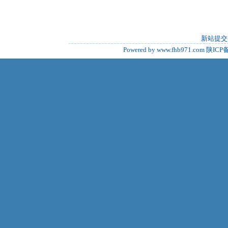
新站提交
Powered by www.fhb971.com
陕ICP备