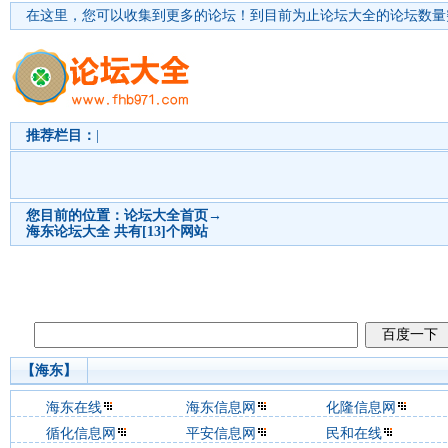
在这里，您可以收集到更多的论坛！
到目前为止论坛大全的论坛数量突
推荐栏目：
|
您目前的位置：
论坛大全首页
→
海东
论坛大全 共有[13]个网站
【海东】
海东在线
海东信息网
化隆信息网
循化信息网
平安信息网
民和在线