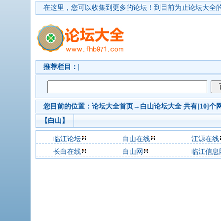
在这里，您可以收集到更多的论坛！
到目前为止论坛大全的
推荐栏目：
|
您目前的位置：
论坛大全首页
→
白山
论坛大全 共有[10]个
【白山】
临江论坛
白山在线
江源在线
长白在线
白山网
临江信息