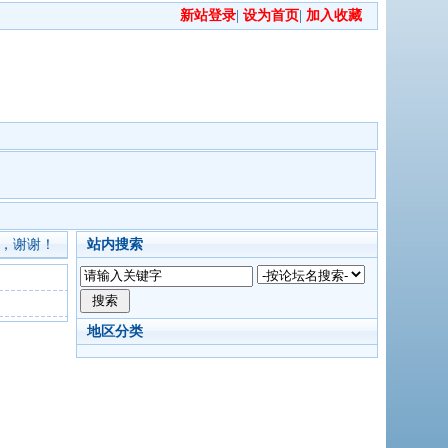
新站登录
|
设为首页
|
加入收藏
，谢谢！
站内搜索
地区分类