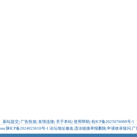
新站提交
|
广告投放
|
友情连接
|
关于本站
|
使用帮助
|
桂ICP备2025076088号-1
com
陕ICP备2024023618号-1
论坛地址修改,违法链接举报删除,申请收录疑问,广