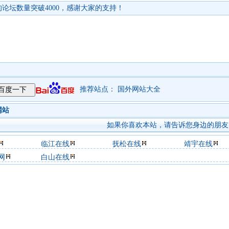
论坛数量突破4000，感谢大家的支持！
推荐站点：
国外网站大全
网站
如果你喜欢本站，请告诉您身边的朋友
临江在线
抚松在线
靖宇在线
网
白山在线