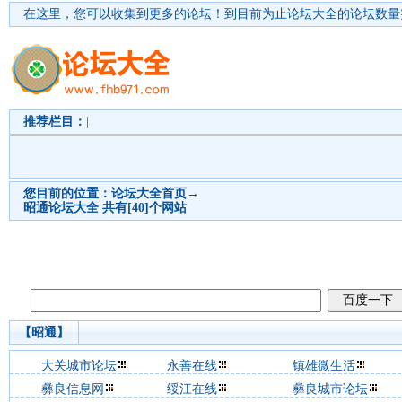
在这里，您可以收集到更多的论坛！
到目前为止论坛大全的论坛数量突
推荐栏目：
|
您目前的位置：
论坛大全首页
→
昭通
论坛大全 共有[40]个网站
【昭通】
大关城市论坛
永善在线
镇雄微生活
彝良信息网
绥江在线
彝良城市论坛