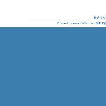
新站提交
Powered by www.fhb971.com
陕ICP备