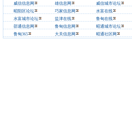
威信信息网
雄信息网
威信城市论坛
昭阳区论坛
巧家信息网
水富在线
水富城市论坛
盐津在线
鲁甸在线
邵通信息网
鲁甸信息网
昭通城市论坛
鲁甸365
大关信息网
昭通社区网