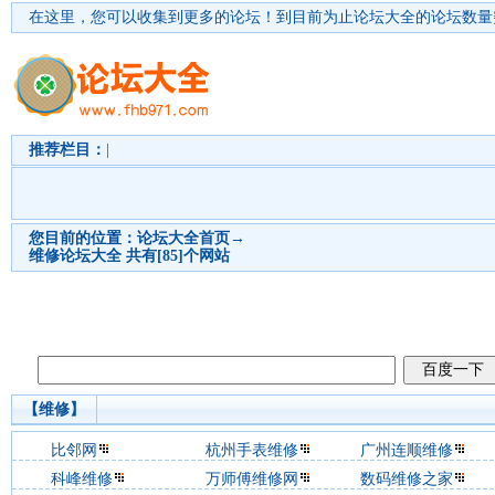
在这里，您可以收集到更多的论坛！
到目前为止论坛大全的论坛数量突
推荐栏目：
|
您目前的位置：
论坛大全首页
→
维修
论坛大全 共有[85]个网站
【维修】
比邻网
杭州手表维修
广州连顺维修
科峰维修
万师傅维修网
数码维修之家