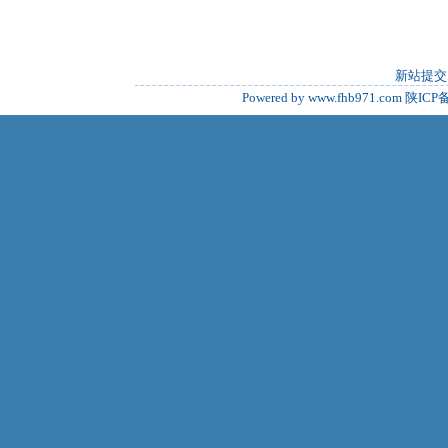
新站提交
Powered by www.fhb971.com
陕ICP备