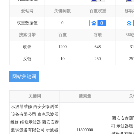
爱站网
关键词数
百度权重
移动
权重数据值
0
搜索引擎
百度
谷歌
36
收录
1200
648
31
反链
10
250
25
网站关键词
关键词
搜索量
关
示波器维修 西安安泰测试
设备有限公司 泰克示波器
西安安泰测
维修 维修示波器 西安安泰
司 示波器租
测试设备有限公司 示波器
11800000
试设备有限