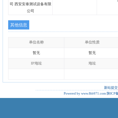
司 西安安泰测试设备有限
公司
其他信息
单位名称
单位性质
暂无
暂无
IP地址
地址
新站提交
Powered by www.fhb971.com
陕ICP备