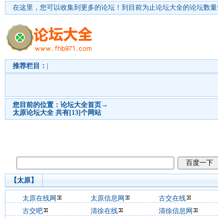
在这里，您可以收集到更多的论坛！
到目前为止论坛大全的论坛数量突
推荐栏目：
|
您目前的位置：
论坛大全首页
→
太原
论坛大全 共有[13]个网站
【太原】
太原在线网
太原信息网
古交在线
古交吧
清徐在线
清徐信息网