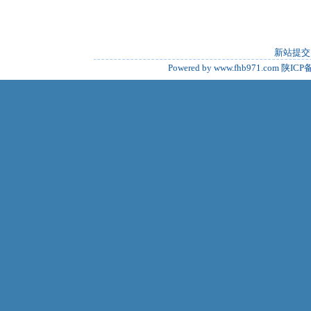
新站提交
Powered by www.fhb971.com
陕ICP备