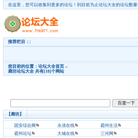
在这里，您可以收集到更多的论坛！
到目前为止论坛大全的论坛数量突
推荐栏目：
|
您目前的位置：
论坛大全首页
→
廊坊
论坛大全 共有[18]个网站
【廊坊】
固安综合网
永清在线
霸州生活
霸州论坛
大城在线
三河网