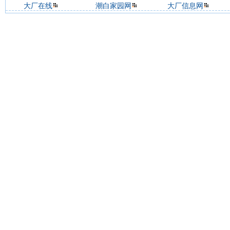
大厂在线
潮白家园网
大厂信息网