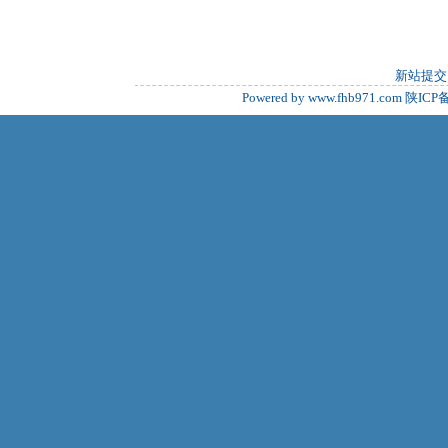
新站提交
Powered by www.fhb971.com
陕ICP备