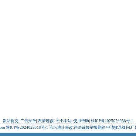
新站提交
|
广告投放
|
友情连接
|
关于本站
|
使用帮助
|
桂ICP备2025076088号-1
com
陕ICP备2024023618号-1
论坛地址修改,违法链接举报删除,申请收录疑问,广