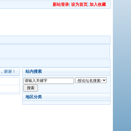
新站登录
|
设为首页
|
加入收藏
，谢谢！
站内搜索
地区分类