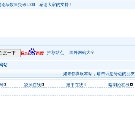
论坛数量突破4000，感谢大家的支持！
推荐站点：
国外网站大全
个网站
如果你喜欢本站，请告诉您身边的朋友
网
凌源在线
建平在线
喀喇沁在线