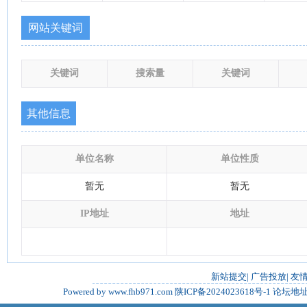
网站关键词
关键词
搜索量
关键词
其他信息
单位名称
单位性质
暂无
暂无
IP地址
地址
新站提交
|
广告投放
|
友
Powered by www.fhb971.com
陕ICP备2024023618号-1
论坛地址