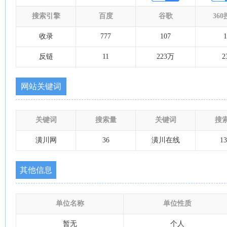
搜索引擎
百度
谷歌
36
收录
777
107
1
反链
11
223万
2
网站关键词
关键词
搜索量
关键词
搜
潢川网
36
潢川在线
13
其他信息
单位名称
单位性质
暂无
个人