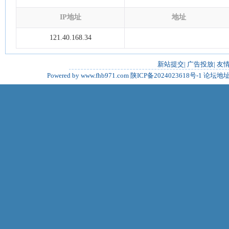
IP地址
地址
121.40.168.34
新站提交
|
广告投放
|
友
Powered by www.fhb971.com
陕ICP备2024023618号-1
论坛地址