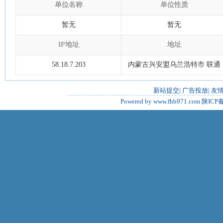
单位名称
单位性质
暂无
暂无
IP地址
地址
58.18.7.203
内蒙古兴安盟乌兰浩特市 联通
新站提交
|
广告投放
|
友
Powered by www.fhb971.com
陕ICP备