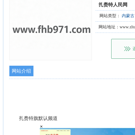
扎赉特人民网
网站类型：
内蒙古
网站地址：www.zltq.g
网站介绍
扎赉特旗默认频道