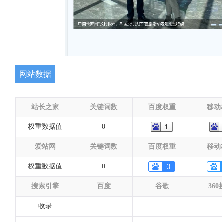
网站数据
站长之家
关键词数
百度权重
移动
权重数据值
0
爱站网
关键词数
百度权重
移动
权重数据值
0
搜索引擎
百度
谷歌
36
收录