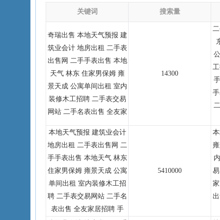
关键词
搜索量
二
奇瑞出售 本地天气预报 建
筑业会计 地房出租 二手表
公
出售网 二手手表出售 本地
工
天气 林东 住家男保姆 雍
14300
手
景天成 公寓单间出租 室内
手
装修木工招聘 二手表交易
二
网站 二手名表出售 全友家
本地天气预报 建筑业会计
本
地房出租 二手表出售网 二
雍
手手表出售 本地天气 林东
内
住家男保姆 雍景天成 公寓
5410000
易
单间出租 室内装修木工招
家
聘 二手表交易网站 二手名
出
表出售 全友家居招聘 手