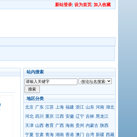
新站登录
|
设为首页
|
加入收藏
站内搜索
地区分类
北京
广东
江苏
上海
福建
浙江
山东
河南
湖北
河北
四川
重庆
江西
安徽
辽宁
吉林
黑龙江
天津
山西
教育
广西
海南
贵州
内蒙古
陕西
宁夏
甘肃
青海
湖南
香港
澳门
台湾
新疆
西藏