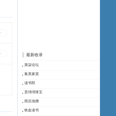
>
>
最新收录
第柒论坛
集美家居
读书郎
意绵绵珠宝
雨后池塘
铁血读书