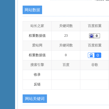
网站数据
站长之家
关键词数
百度权重
权重数据值
23
爱站网
关键词数
百度权重
权重数据值
0
搜索引擎
百度
谷歌
收录
反链
网站关键词