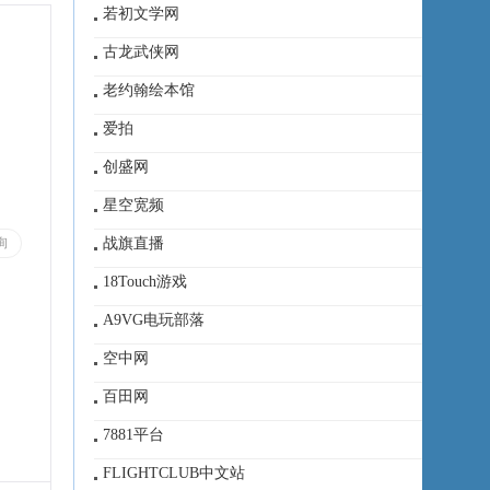
若初文学网
古龙武侠网
老约翰绘本馆
爱拍
创盛网
星空宽频
战旗直播
询
18Touch游戏
A9VG电玩部落
空中网
百田网
7881平台
FLIGHTCLUB中文站