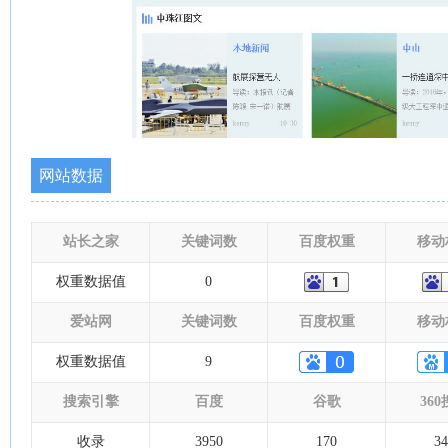
网站数据
站长之家
关键词数
百度权重
移动
权重数据值
0
爱站网
关键词数
百度权重
移动
权重数据值
9
搜索引擎
百度
谷歌
36
收录
3950
170
34