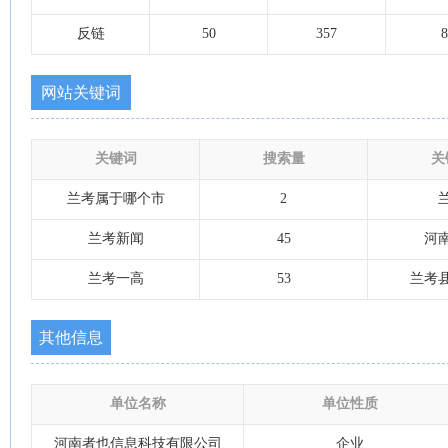
反链
50
357
8
网站关键词
关键词
搜索量
关
兰考属于哪个市
2
兰考新闻
45
河
兰考一高
53
兰考
其他信息
单位名称
单位性质
河南者也信息科技有限公司
企业