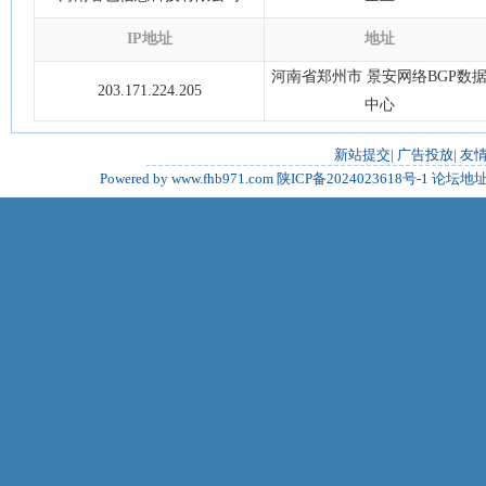
IP地址
地址
河南省郑州市 景安网络BGP数
203.171.224.205
中心
新站提交
|
广告投放
|
友
Powered by www.fhb971.com
陕ICP备2024023618号-1
论坛地址