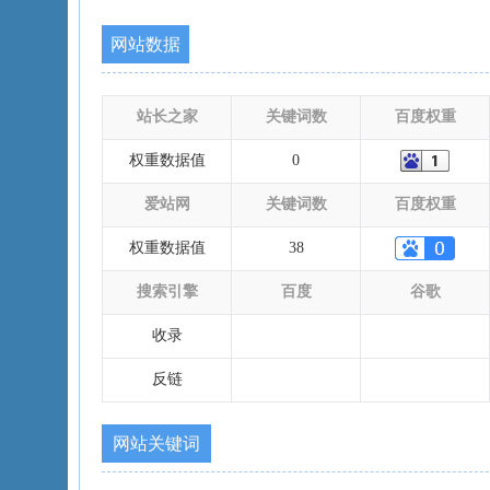
网站数据
站长之家
关键词数
百度权重
权重数据值
0
爱站网
关键词数
百度权重
权重数据值
38
搜索引擎
百度
谷歌
收录
反链
网站关键词