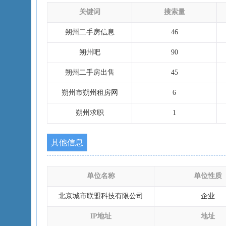
关键词
搜索量
朔州二手房信息
46
朔州吧
90
朔州二手房出售
45
朔州市朔州租房网
6
朔州求职
1
其他信息
单位名称
单位性质
北京城市联盟科技有限公司
企业
IP地址
地址