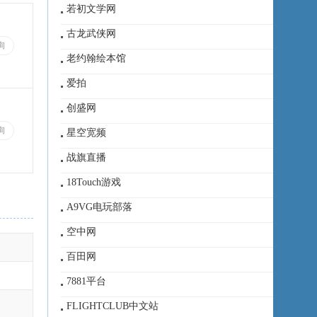
若初文学网
古龙武侠网
询
老约翰绘本馆
爱拍
创盛网
询
星空宽频
战旗直播
18Touch游戏
A9VG电玩部落
空中网
百田网
7881平台
FLIGHTCLUB中文站