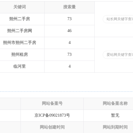
关键词
搜索量
朔州二手房
73
站长网关键字查
朔州二手房网
46
朔州市朔州二手房
4
朔州租房
73
爱站网关键字查
临河里
4
网站备案号
网站备案名称
京ICP备09021873号
暂无
网站创建时间
网站到期时间