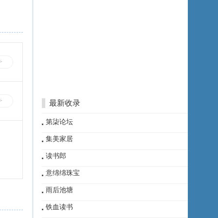
>
>
最新收录
第柒论坛
集美家居
读书郎
意绵绵珠宝
雨后池塘
铁血读书