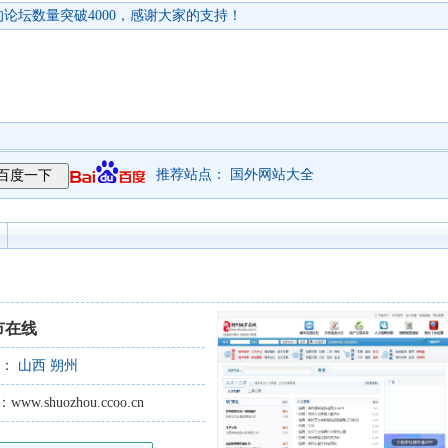
论坛数量突破4000，感谢大家的支持！
推荐站点：
国外网站大全
市在线
型：
山西
朔州
.shuozhou.ccoo.cn