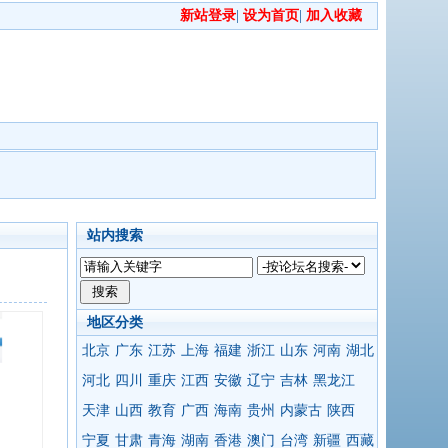
新站登录
|
设为首页
|
加入收藏
站内搜索
地区分类
北京
广东
江苏
上海
福建
浙江
山东
河南
湖北
河北
四川
重庆
江西
安徽
辽宁
吉林
黑龙江
天津
山西
教育
广西
海南
贵州
内蒙古
陕西
宁夏
甘肃
青海
湖南
香港
澳门
台湾
新疆
西藏