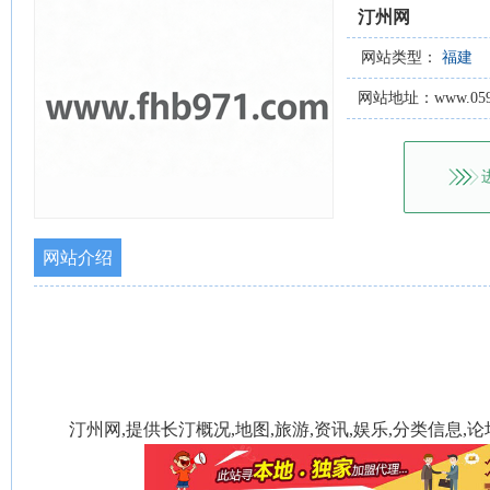
汀州网
网站类型：
福建
网站地址：www.0597tz
网站介绍
汀州网,提供长汀概况,地图,旅游,资讯,娱乐,分类信息,