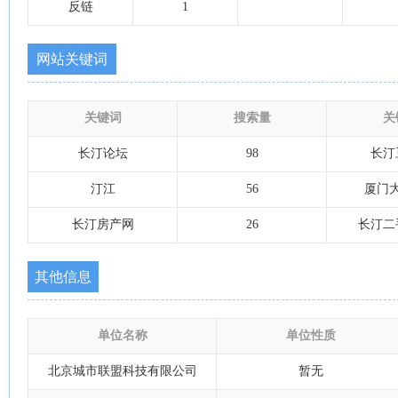
反链
1
网站关键词
关键词
搜索量
关
长汀论坛
98
长汀
汀江
56
厦门
长汀房产网
26
长汀二
其他信息
单位名称
单位性质
北京城市联盟科技有限公司
暂无