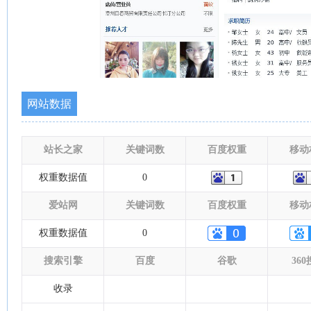
网站数据
站长之家
关键词数
百度权重
移动
权重数据值
0
爱站网
关键词数
百度权重
移动
权重数据值
0
搜索引擎
百度
谷歌
36
收录