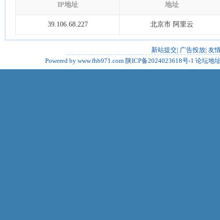
IP地址
地址
39.106.68.227
北京市 阿里云
新站提交
|
广告投放
|
友
Powered by www.fhb971.com
陕ICP备2024023618号-1
论坛地址