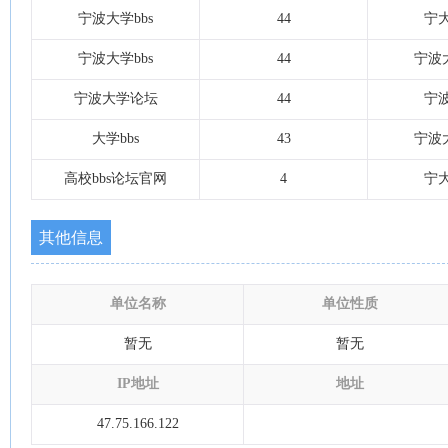
宁波大学bbs
44
宁
宁波大学bbs
44
宁波大
宁波大学论坛
44
宁
大学bbs
43
宁波大
高校bbs论坛官网
4
宁
其他信息
单位名称
单位性质
暂无
暂无
IP地址
地址
47.75.166.122