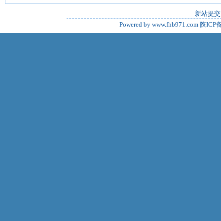
新站提交
Powered by www.fhb971.com
陕ICP备