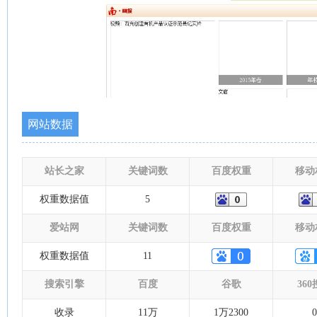
网站数据
站长之家
关键词数
百度权重
移动
权重数据值
5
爱站网
关键词数
百度权重
移动
权重数据值
11
搜索引擎
百度
谷歌
36
收录
11万
1万2300
0