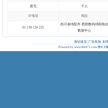
暂无
个人
IP地址
地址
四川省绵阳市 西部数码绵阳电
61.139.126.235
数据中心
新站提交
|
广告投放
|
友
Powered by www.fhb971.com
陕ICP备