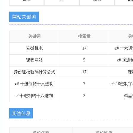
网站关键词
关键词
搜索量
关
安徽机电
17
c# 十六
课程网站
5
c# 10
身份证校验码计算公式
17
课
c# 十进制转十六进制
2
c# 16进
c#十进制转十六进制
2
精品
其他信息
单位名称
单位性质