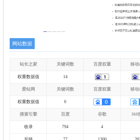
网站数据
站长之家
关键词数
百度权重
移动
权重数据值
14
爱站网
关键词数
百度权重
移动
权重数据值
0
搜索引擎
百度
谷歌
36
收录
794
4
反链
77
1300
20