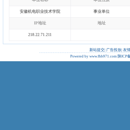
安徽机电职业技术学院
事业单位
IP地址
地址
218.22.71.211
新站提交
|
广告投放
|
友
Powered by www.fhb971.com
陕ICP备