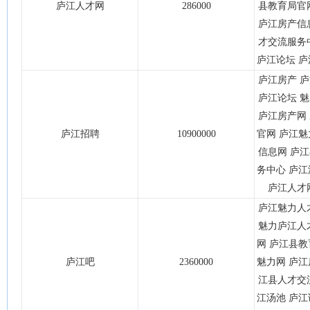
庐江人才网
286000
县教育局官
庐江房产信
才交流服务
庐江论坛 庐
庐江房产 
庐江论坛 
庐江房产网
庐江招聘
10900000
官网 庐江魅
信息网 庐
务中心 庐江
庐江人才
庐江魅力人
魅力庐江人
网 庐江县教
庐江吧
2360000
魅力网 庐江
江县人才交
江汤池 庐江