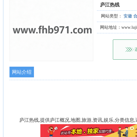
庐江热线
网站类型：
安徽
网站地址：www.lujian
网站介绍
庐江热线,提供庐江概况,地图,旅游,资讯,娱乐,分类信息