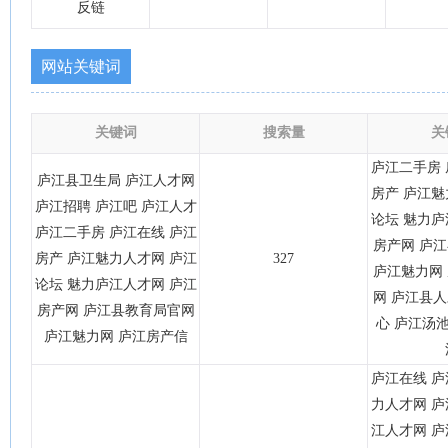
反链
网站关键词
关键词
搜索量
关
庐江二手房 
庐江县卫生局 庐江人才网
房产 庐江魅
庐江招聘 庐江吧 庐江人才
论坛 魅力庐
庐江二手房 庐江在线 庐江
房产网 庐
房产 庐江魅力人才网 庐江
327
庐江魅力网
论坛 魅力庐江人才网 庐江
网 庐江县
房产网 庐江县教育局官网
心 庐江汤池
庐江魅力网 庐江房产信
庐江在线 庐
力人才网 庐
江人才网 庐