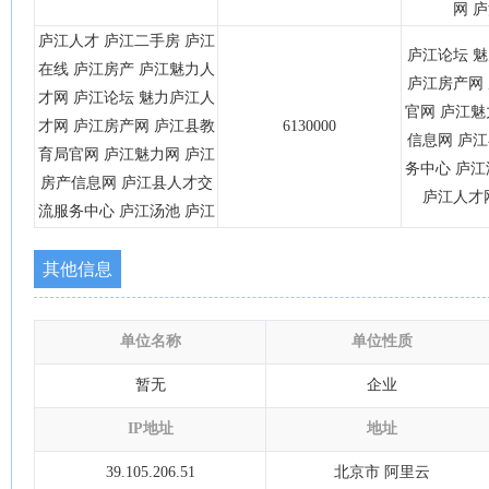
网 
庐江人才 庐江二手房 庐江
庐江论坛 
在线 庐江房产 庐江魅力人
庐江房产网
才网 庐江论坛 魅力庐江人
官网 庐江魅
才网 庐江房产网 庐江县教
6130000
信息网 庐
育局官网 庐江魅力网 庐江
务中心 庐江
房产信息网 庐江县人才交
庐江人才
流服务中心 庐江汤池 庐江
其他信息
单位名称
单位性质
暂无
企业
IP地址
地址
39.105.206.51
北京市 阿里云