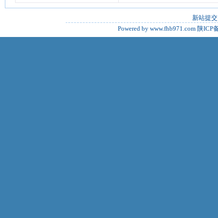
新站提交
Powered by www.fhb971.com
陕ICP备