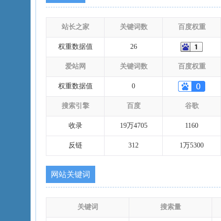
站长之家
关键词数
百度权重
权重数据值
26
爱站网
关键词数
百度权重
权重数据值
0
搜索引擎
百度
谷歌
收录
19万4705
1160
反链
312
1万5300
网站关键词
关键词
搜索量