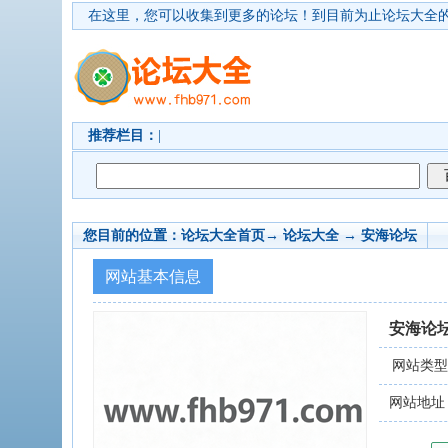
在这里，您可以收集到更多的论坛！
到目前为止论坛大全的
推荐栏目：
|
您目前的位置：
论坛大全首页
→ 论坛大全 →
安海论坛
网站基本信息
安海论
网站类
网站地址：w