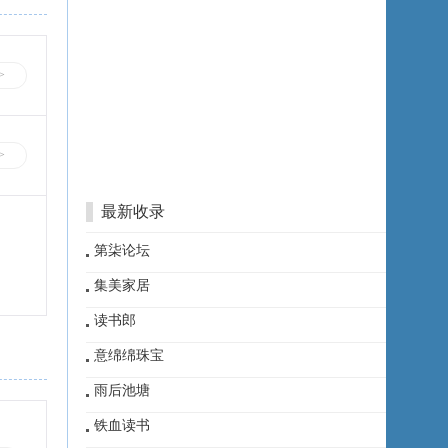
>
>
最新收录
第柒论坛
集美家居
读书郎
意绵绵珠宝
雨后池塘
铁血读书