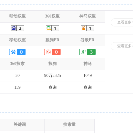
移动权重
360权重
神马权重
查看更多 
移动权重
搜狗PR
谷歌PR
查看更多 
360搜索
搜狗
神马
20
90万2325
1049
159
查询
查询
关键词
搜索量