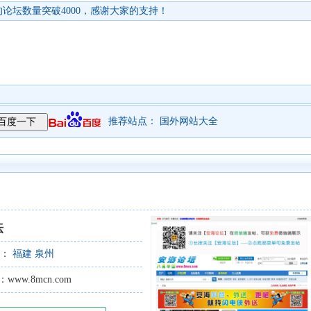
论坛数量突破4000，感谢大家的支持！
推荐站点：
国外网站大全
坛
型：
福建
泉州
ww.8mcn.com