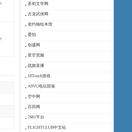
若初文学网
询
古龙武侠网
老约翰绘本馆
爱拍
询
创盛网
星空宽频
战旗直播
18Touch游戏
A9VG电玩部落
空中网
百田网
7881平台
FLIGHTCLUB中文站