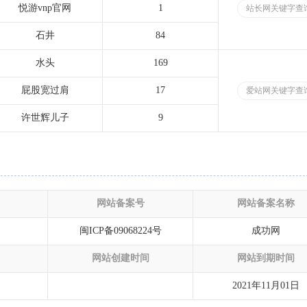
悦游vnp官网
1
站长网关键字查
石井
84
水头
169
屁股宽过肩
17
爱站网关键字查
许世辉儿子
9
网站备案号
网站备案名称
闽ICP备09068224号
成功网
网站创建时间
网站到期时间
2021年11月01日