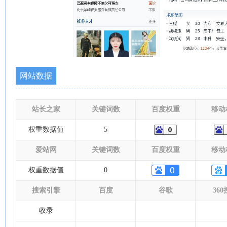
网站数据
站长之家
关键词数
百度权重
移动
权重数据值
5
爱站网
关键词数
百度权重
移动
权重数据值
0
搜索引擎
百度
谷歌
36
收录