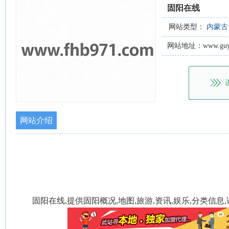
固阳在线
网站类型：
内蒙古
网站地址：www.guyang
网站介绍
固阳在线,提供固阳概况,地图,旅游,资讯,娱乐,分类信息