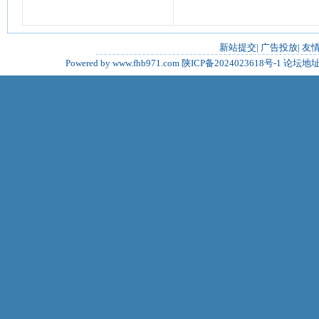
新站提交
|
广告投放
|
友
Powered by www.fhb971.com
陕ICP备2024023618号-1
论坛地址