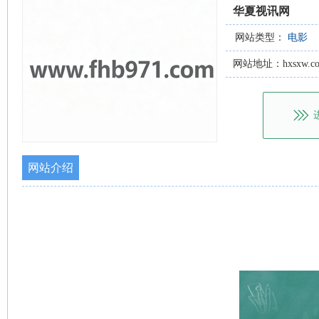
华夏视讯网
网站类型：
电影
网站地址：hxsxw.c
网站介绍