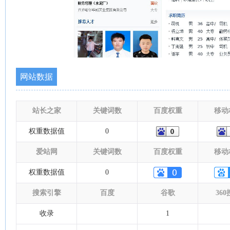
网站数据
站长之家
关键词数
百度权重
移动
权重数据值
0
爱站网
关键词数
百度权重
移动
权重数据值
0
搜索引擎
百度
谷歌
36
收录
1