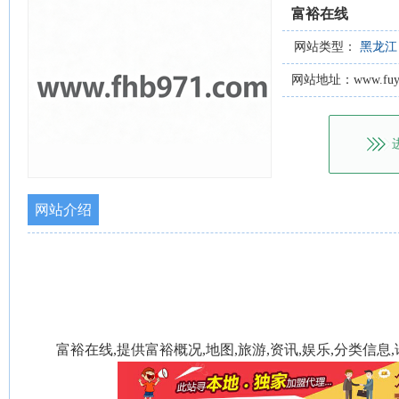
富裕在线
网站类型：
黑龙江
网站地址：www.fuyu.
网站介绍
富裕在线,提供富裕概况,地图,旅游,资讯,娱乐,分类信息