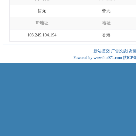
暂无
暂无
IP地址
地址
103.249.104.194
香港
新站提交
|
广告投放
|
友
Powered by www.fhb971.com
陕ICP备