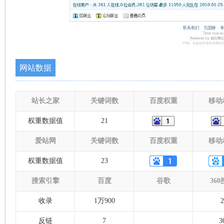
网站数据
站长之家
关键词数
百度权重
移动
权重数据值
21
爱站网
关键词数
百度权重
移动
权重数据值
23
搜索引擎
百度
谷歌
36
收录
1万900
2
反链
7
3