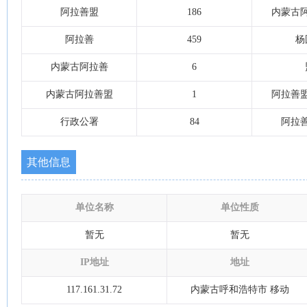
阿拉善盟
186
内蒙古
阿拉善
459
杨
内蒙古阿拉善
6
内蒙古阿拉善盟
1
阿拉善
行政公署
84
阿拉
其他信息
单位名称
单位性质
暂无
暂无
IP地址
地址
117.161.31.72
内蒙古呼和浩特市 移动