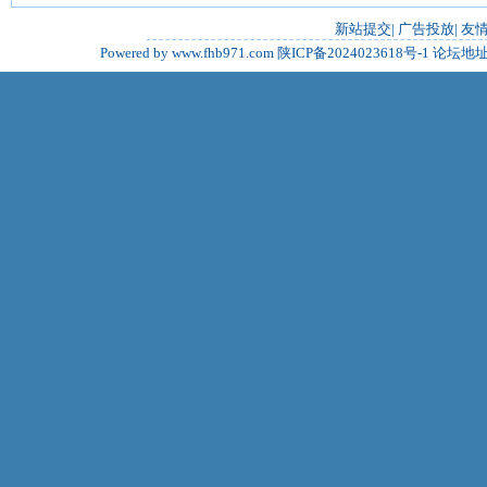
新站提交
|
广告投放
|
友
Powered by www.fhb971.com
陕ICP备2024023618号-1
论坛地址