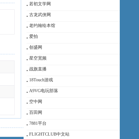
若初文学网
古龙武侠网
老约翰绘本馆
爱拍
创盛网
星空宽频
战旗直播
18Touch游戏
A9VG电玩部落
空中网
百田网
7881平台
FLIGHTCLUB中文站