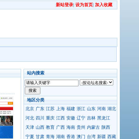
新站登录
|
设为首页
|
加入收藏
站内搜索
地区分类
北京
广东
江苏
上海
福建
浙江
山东
河南
湖北
河北
四川
重庆
江西
安徽
辽宁
吉林
黑龙江
天津
山西
教育
广西
海南
贵州
内蒙古
陕西
宁夏
甘肃
青海
湖南
香港
澳门
台湾
新疆
西藏