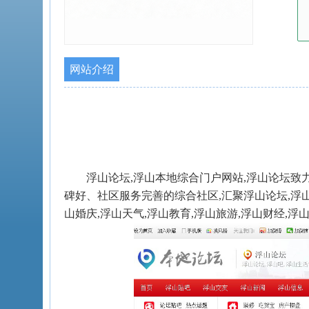
网站介绍
浮山论坛,浮山本地综合门户网站,浮山论坛致
碑好、社区服务完善的综合社区,汇聚浮山论坛,浮山新
山婚庆,浮山天气,浮山教育,浮山旅游,浮山财经,