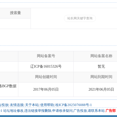
搜索量
站长网关键字查询
网站备案号
网站备案名称
辽ICP备16015326号
暂无
网站创建时间
网站到期时间
络BGP数据
2017年06月05日
2021年06月05日
告投放
|
友情连接
|
关于本站
|
使用帮助
|
桂ICP备2025076088号-1
-1
论坛地址修改,违法链接举报删除,申请收录疑问,广告投放,请联系本站
广告部