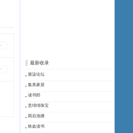
>
最新收录
>
第柒论坛
集美家居
读书郎
意绵绵珠宝
雨后池塘
铁血读书