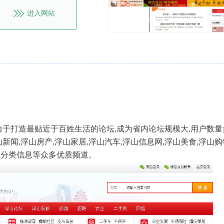
进入网站
力于打造最贴近于百姓生活的论坛,成为省内论坛规模大,用户数量
闻,浮山房产,浮山家居,浮山汽车,浮山信息网,浮山美食,浮山购
浮山分类信息等众多优质频道。