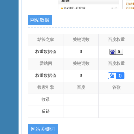
网站数据
站长之家
关键词数
百度权重
权重数据值
0
爱站网
关键词数
百度权重
权重数据值
0
搜索引擎
百度
谷歌
收录
反链
网站关键词