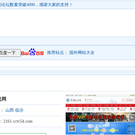
论坛数量突破4000，感谢大家的支持！
推荐站点：
国外网站大全
息网
型：
山西
临汾
61.cctv54.com