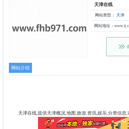
天津在线
网站类型：
天津
网站地址：www.tj.cc
网站介绍
天津在线,提供天津概况,地图,旅游,资讯,娱乐,分类信息