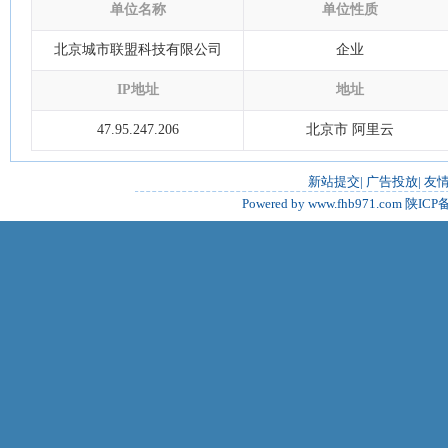
单位名称
单位性质
北京城市联盟科技有限公司
企业
IP地址
地址
47.95.247.206
北京市 阿里云
新站提交
|
广告投放
|
友
Powered by www.fhb971.com
陕ICP备