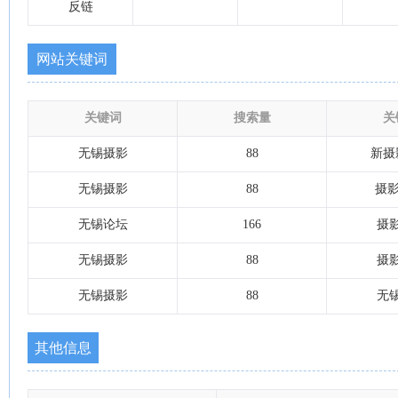
反链
网站关键词
关键词
搜索量
关
无锡摄影
88
新摄
无锡摄影
88
摄影
无锡论坛
166
摄
无锡摄影
88
摄
无锡摄影
88
无
其他信息