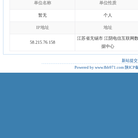
单位名称
单位性质
暂无
个人
IP地址
地址
江苏省无锡市 江阴电信互联网
58.215.76.158
据中心
新站提交
Powered by www.fhb971.com
陕ICP备