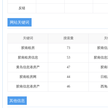
反链
网站关键词
关键词
搜索量
关
胶南租房
73
胶南信
胶南租房信息
53
胶南信息
黄岛信息港房产
47
胶南
胶南租房网
44
日租
胶南信息港房产
46
西海
其他信息