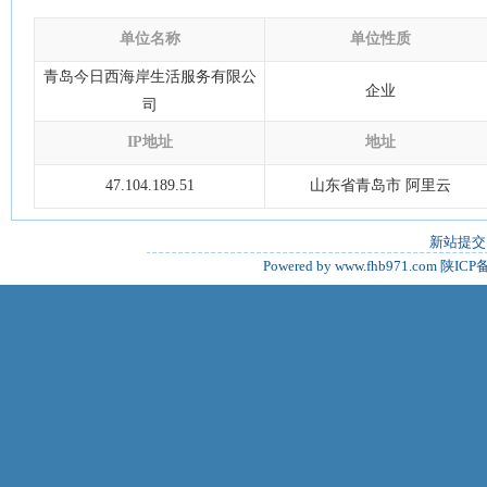
单位名称
单位性质
青岛今日西海岸生活服务有限公
企业
司
IP地址
地址
47.104.189.51
山东省青岛市 阿里云
新站提交
Powered by www.fhb971.com
陕ICP备