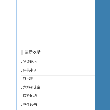
最新收录
第柒论坛
集美家居
读书郎
意绵绵珠宝
雨后池塘
铁血读书