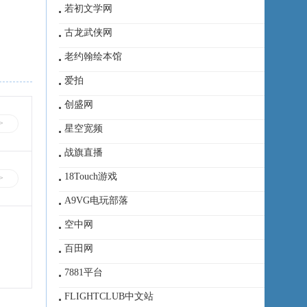
若初文学网
古龙武侠网
老约翰绘本馆
爱拍
创盛网
>
星空宽频
战旗直播
18Touch游戏
>
A9VG电玩部落
空中网
百田网
7881平台
FLIGHTCLUB中文站