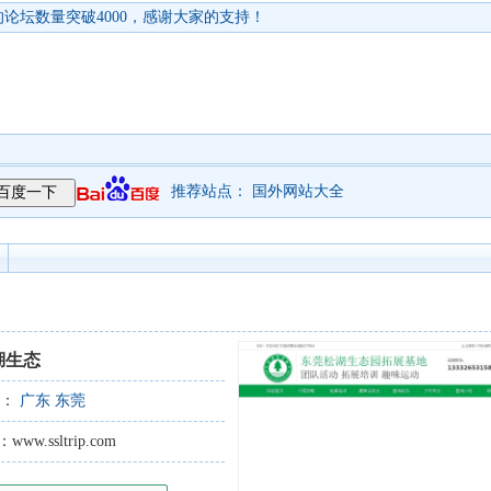
论坛数量突破4000，感谢大家的支持！
推荐站点：
国外网站大全
湖生态
型：
广东
东莞
.ssltrip.com