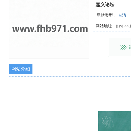
嘉义论坛
网站类型：
台湾
网站地址：jiayi.44.l
网站介绍