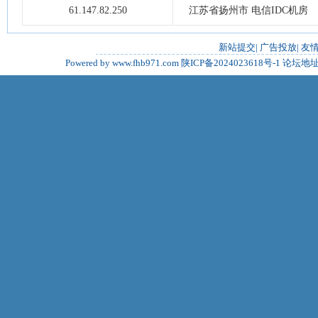
61.147.82.250
江苏省扬州市 电信IDC机房
新站提交
|
广告投放
|
友
Powered by www.fhb971.com
陕ICP备2024023618号-1
论坛地址