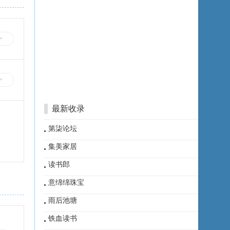
>
>
最新收录
第柒论坛
集美家居
读书郎
意绵绵珠宝
雨后池塘
铁血读书