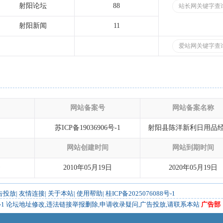
射阳论坛
88
站长网关键字查
射阳新闻
11
爱站网关键字查
网站备案号
网站备案名称
苏ICP备19036906号-1
射阳县陈洋新利日用品
网站创建时间
网站到期时间
云
2010年05月19日
2020年05月19日
告投放
|
友情连接
|
关于本站
|
使用帮助
|
桂ICP备2025076088号-1
-1
论坛地址修改,违法链接举报删除,申请收录疑问,广告投放,请联系本站
广告部