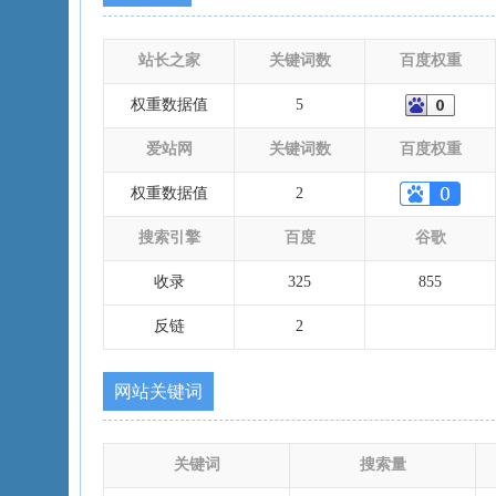
站长之家
关键词数
百度权重
权重数据值
5
爱站网
关键词数
百度权重
权重数据值
2
搜索引擎
百度
谷歌
收录
325
855
反链
2
网站关键词
关键词
搜索量