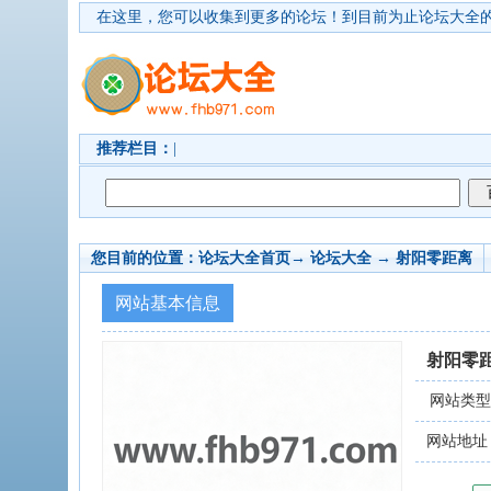
在这里，您可以收集到更多的论坛！
到目前为止论坛大全的
推荐栏目：
|
您目前的位置：
论坛大全首页
→ 论坛大全 →
射阳零距离
网站基本信息
射阳零
网站类
网站地址：ww