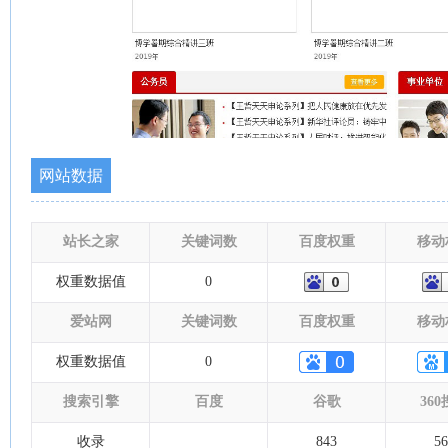
网站数据
站长之家
关键词数
百度权重
移动
权重数据值
0
爱站网
关键词数
百度权重
移动
权重数据值
0
搜索引擎
百度
谷歌
36
收录
843
56