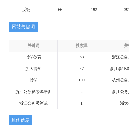
反链
66
192
39
网站关键词
关键词
搜索量
关
博学教育
83
浙江公务
浙大博学
47
浙江事业
博学
109
杭州公务
浙江公务员考试培训
2
浙江公务
浙江公务员笔试
1
浙大
其他信息