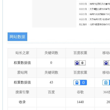
网站数据
站长之家
关键词数
百度权重
移动
权重数据值
0
爱站网
关键词数
百度权重
移动
权重数据值
43
搜索引擎
百度
谷歌
36
收录
1440
20