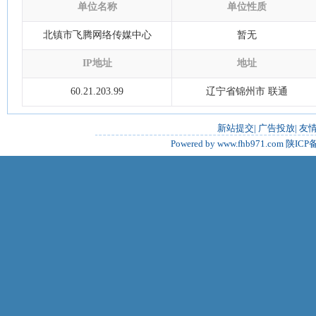
单位名称
单位性质
北镇市飞腾网络传媒中心
暂无
IP地址
地址
60.21.203.99
辽宁省锦州市 联通
新站提交
|
广告投放
|
友
Powered by www.fhb971.com
陕ICP备