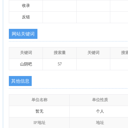
收录
反链
网站关键词
关键词
搜索量
关键词
搜
山阴吧
57
其他信息
单位名称
单位性质
暂无
个人
IP地址
地址