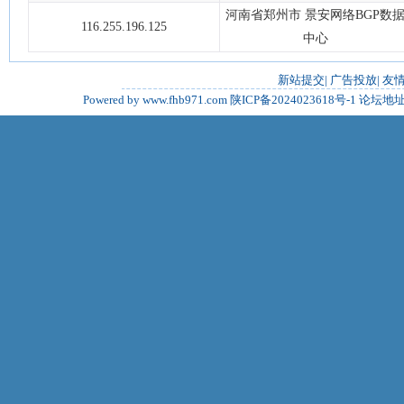
河南省郑州市 景安网络BGP数
116.255.196.125
中心
新站提交
|
广告投放
|
友
Powered by www.fhb971.com
陕ICP备2024023618号-1
论坛地址