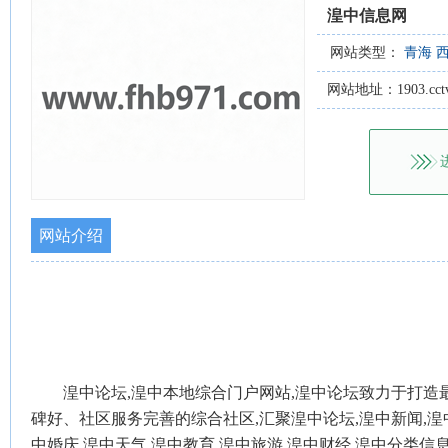
湟中信息网
网站类型：
青海
网站地址：1903.cctv
网站介绍
湟中论坛,湟中本地综合门户网站,湟中论坛致力于打造
碑好、社区服务完善的综合社区,汇聚湟中论坛,湟中新闻,湟中
中婚庆,湟中天气,湟中教育,湟中旅游,湟中财经,湟中分类