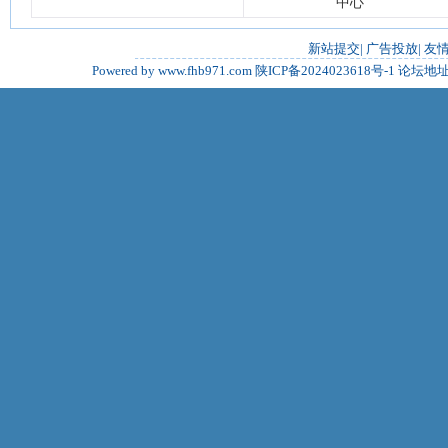
中心
新站提交
|
广告投放
|
友
Powered by www.fhb971.com
陕ICP备2024023618号-1
论坛地址