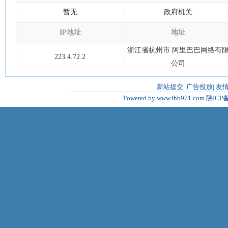
暂无
政府机关
IP地址
地址
浙江省杭州市 阿里巴巴网络有
223.4.72.2
公司
新站提交
|
广告投放
|
友
Powered by www.fhb971.com
陕ICP备