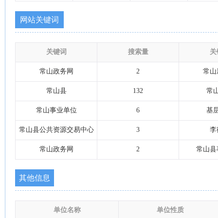
网站关键词
关键词
搜索量
关
常山政务网
2
常山
常山县
132
常
常山事业单位
6
基
常山县公共资源交易中心
3
李
常山政务网
2
常山县
其他信息
单位名称
单位性质